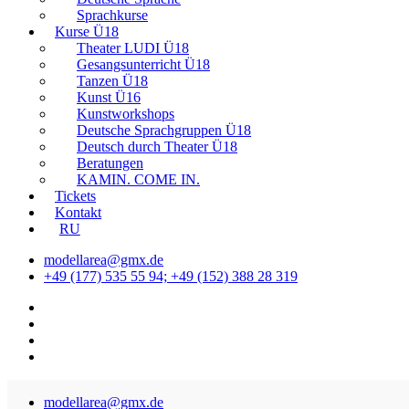
Sprachkurse
Kurse Ü18
Theater LUDI Ü18
Gesangsunterricht Ü18
Tanzen Ü18
Kunst Ü16
Kunstworkshops
Deutsche Sprachgruppen Ü18
Deutsch durch Theater Ü18
Beratungen
KAMIN. COME IN.
Tickets
Kontakt
RU
modellarea@gmx.de
+49 (177) 535 55 94; +49 (152) 388 28 319
modellarea@gmx.de