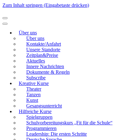
Zum Inhalt springen (Eingabetaste drücken)
Modellierton
Über uns
Über uns
Kontakte/Anfahrt
Unsere Standorte
Zeitplan&Preise
Aktuelles
Innere Nachrichten
Dokumente & Regeln
Subscribe
Kreative Kurse
Theater
Tanzen
Kunst
Gesangsunterricht
Hilfreiche Kurse
Spielgruppen
Schulvorbereitungskurs „Fit für die Schule“
Programmieren
Leadership: Die ersten Schritte
Deutsche Sprache