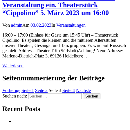
Veranstaltung ein. Theaterstück
“Cippolino” 5. März 2023 um 16:00
Von
admin
Am
03.02.2023
In
Veranstaltungen
16:00 – 17:00 (Einlass für Gäste um 15:45 Uhr) – Theaterstück
Cipollino. Es spielen die kleinen und die mittleren Altersstufen
unserer Theater-, Gesangs- und Tanzgruppen. Es wird auf Russisch
gespielt. Address: Theater TiK (Südstadt)Achtung! Neue Adresse:
Marlene-Dietrich-Platz 3, 69126 Heidelberg …
Weiterlesen
Seitennummerierung der Beiträge
Vorherige
Seite
1
Seite
2
Seite
3
Seite
4
Nächste
Suchen nach:
Recent Posts