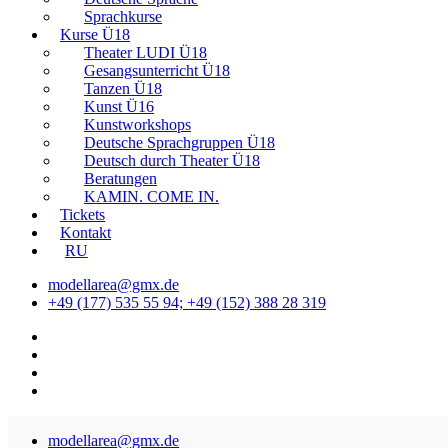
Sprachkurse
Kurse Ü18
Theater LUDI Ü18
Gesangsunterricht Ü18
Tanzen Ü18
Kunst Ü16
Kunstworkshops
Deutsche Sprachgruppen Ü18
Deutsch durch Theater Ü18
Beratungen
KAMIN. COME IN.
Tickets
Kontakt
RU
modellarea@gmx.de
+49 (177) 535 55 94; +49 (152) 388 28 319
modellarea@gmx.de