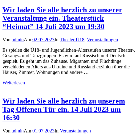
Wir laden Sie alle herzlich zu unserer
Veranstaltung ein. Theaterstück
“Heimat” 14 Juli 2023 um 19:30
Von
admin
Am
02.07.2023
In
Theater Ü18
,
Veranstaltungen
Es spielen die Ü18- und Jugendlichen-Altersstufen unserer Theater-,
Gesangs- und Tanzgruppen. Es wird auf Russisch und Deutsch
gespielt. Es geht um das Zuhause. Migranten und Flüchtlinge
verschiedenen Alters aus Ukraine und Russland erzählen über die
Häuser, Zimmer, Wohnungen und andere …
Weiterlesen
Wir laden Sie alle herzlich zu unserem
Tag Offenen Tür ein. 14 Juli 2023 um
16:30
Von
admin
Am
01.07.2023
In
Veranstaltungen