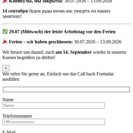
Каникулы, мы закрыты
: 30.07.2026 – 13.09.2026
14 сентября
будем рады вновь вас увидеть на наших
занятиях!
29.07 (Mittwoch) der letzte Arbeitstag vor den Ferien
Ferien – wir haben geschlossen:
30.07.2026 – 13.09.2026
Wir freuen uns darauf, euch
am 14. September
wieder in unseren
Kursen begrüßen zu dürfen!
×
Wir rufen Sie gerne an. Einfach nur das Call back Formular
ausfüllen
Name
Telefonnummer
E-Mail