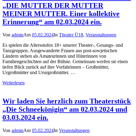
„DIE MUTTER DER MUTTER
MEINER MUTTER. Einer kollektive
Erinnerung“ am 02.03.2024 ein.
Von
admin
Am
05.02.2024
In
Theater Ü18
,
Veranstaltungen
Es spielen die Altersstufen 18+ unserer Theater-, Gesangs- und
Tanzgruppen. Ausgewanderte Frauen aus post-sowjetischen
Ländern stehen als Amateurinnen und Hüterinnen von
Familiengeschichten auf der Bühne. Gemeinsam werfen sie einen
tiefen Blick zurück auf ihre Vorfahrinnen – Großmütter,
Urgroßmütter und Ururgroßmütter. …
Weiterlesen
Wir laden Sie herzlich zum Theaterstück
„Die Schneekönigin“ am 02.03.2024 und
03.03.2024 ein.
Von
admin
Am
05.02.2024
In
Veranstaltungen