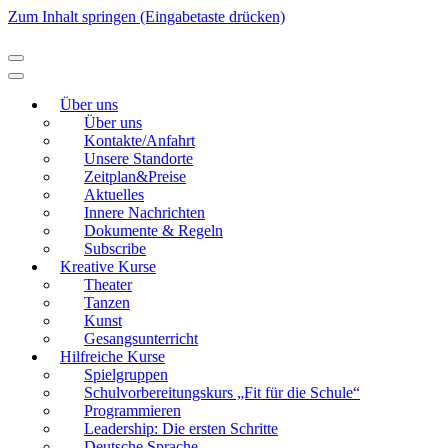
Zum Inhalt springen (Eingabetaste drücken)
Modellierton
Über uns
Über uns
Kontakte/Anfahrt
Unsere Standorte
Zeitplan&Preise
Aktuelles
Innere Nachrichten
Dokumente & Regeln
Subscribe
Kreative Kurse
Theater
Tanzen
Kunst
Gesangsunterricht
Hilfreiche Kurse
Spielgruppen
Schulvorbereitungskurs „Fit für die Schule“
Programmieren
Leadership: Die ersten Schritte
Deutsche Sprache