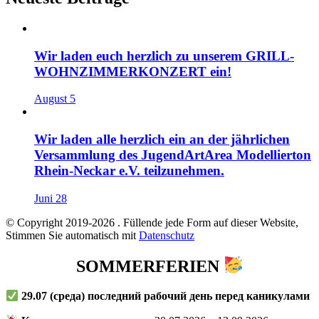
Wir laden euch herzlich zu unserem GRILL-
WOHNZIMMERKONZERT ein!
August 5
Wir laden alle herzlich ein an der jährlichen
Versammlung des JugendArtArea Modellierton
Rhein-Neckar e.V. teilzunehmen.
Juni 28
© Copyright 2019-2026
. Füllende jede Form auf dieser Website,
Stimmen Sie automatisch mit
Datenschutz
SOMMERFERIEN
29.07
(среда) последний рабочий день перед каникулами