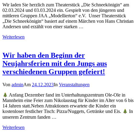
Wir laden Sie herzlich zum Theaterstück „Die Schneekönigin“ am
02.03.2024 und 03.03.2024 ein. Gespielt von den jüngeren und
mittleren Gruppen JAA „Modellierton“ e.V. Unser Theaterstück
„Die Schneekönigin“ basiert auf einem Märchen von Hans Christian
Andersen und erzählt von einer starken …
Weiterlesen
Wir haben den Beginn der
Neujahrsferien mit den Jungs aus
verschiedenen Gruppen gefeiert!
Von
admin
Am
24.12.2023
In
Veranstaltungen
Anfang Dezember fand im Unterhaltungszentrum Ole-Ole in
Mannheim eine Feier zum Nikolaustag für Kinder im Alter von 6 bis
14 Jahren statt.Neben Attraktionen erwartete die Kinder ein
kostenloser festlicher Tisch: Pizza/Nuggets, Getränke und Eis.
In
unserem Zentrum fanden …
Weiterlesen