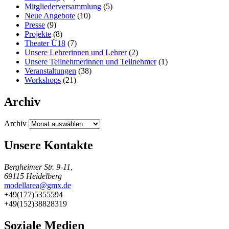
Mitgliederversammlung
(5)
Neue Angebote
(10)
Presse
(9)
Projekte
(8)
Theater Ü18
(7)
Unsere Lehrerinnen und Lehrer
(2)
Unsere Teilnehmerinnen und Teilnehmer
(1)
Veranstaltungen
(38)
Workshops
(21)
Archiv
Archiv
Unsere Kontakte
Bergheimer Str. 9-11,
69115 Heidelberg
modellarea@gmx.de
+49(177)5355594
+49(152)38828319
Soziale Medien