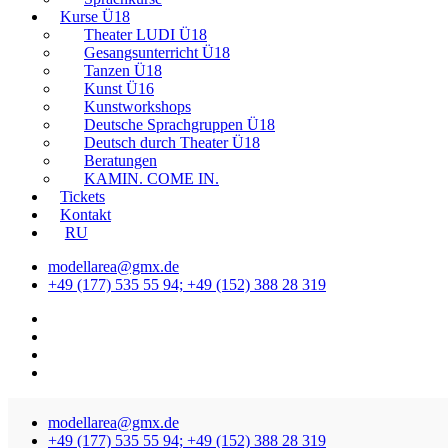
Kurse Ü18
Theater LUDI Ü18
Gesangsunterricht Ü18
Tanzen Ü18
Kunst Ü16
Kunstworkshops
Deutsche Sprachgruppen Ü18
Deutsch durch Theater Ü18
Beratungen
KAMIN. COME IN.
Tickets
Kontakt
RU
modellarea@gmx.de
+49 (177) 535 55 94; +49 (152) 388 28 319
modellarea@gmx.de
+49 (177) 535 55 94; +49 (152) 388 28 319