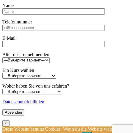
Name
Telefonnummer
E-Mail
Alter des Teilnehmenden
Ein Kurs wahlen
Woher haben Sie von uns erfahren?
Datenschutzrichtlinien
×
Diese Website benutzt Cookies. Wenn du die Website weiter nutzt,