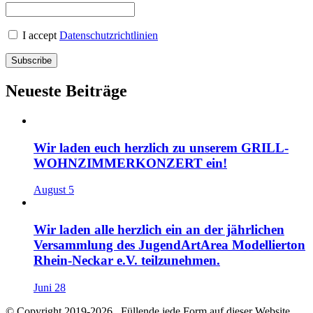
I accept
Datenschutzrichtlinien
Neueste Beiträge
Wir laden euch herzlich zu unserem GRILL-
WOHNZIMMERKONZERT ein!
August 5
Wir laden alle herzlich ein an der jährlichen
Versammlung des JugendArtArea Modellierton
Rhein-Neckar e.V. teilzunehmen.
Juni 28
© Copyright 2019-2026
. Füllende jede Form auf dieser Website,