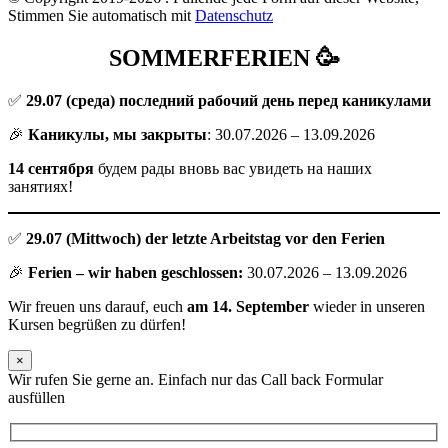
Stimmen Sie automatisch mit
Datenschutz
SOMMERFERIEN 🥳
✅
29.07
(среда) последний рабочий день перед каникулами
🎉
Каникулы, мы закрыты
: 30.07.2026 – 13.09.2026
14 сентября
будем рады вновь вас увидеть на наших
занятиях!
✅
29.07 (Mittwoch) der letzte Arbeitstag vor den Ferien
🎉
Ferien – wir haben geschlossen:
30.07.2026 – 13.09.2026
Wir freuen uns darauf, euch
am 14. September
wieder in unseren
Kursen begrüßen zu dürfen!
×
Wir rufen Sie gerne an. Einfach nur das Call back Formular
ausfüllen