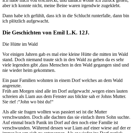
Ich habe mich voll erschreckt, und danach wollte ich zurück gehen,
aber ich konnte nicht, meine Beine waren irgendwie zugeklebt.
Dann habe ich gefühlt, dass ich in die Schlucht runterfalle, dann bin
ich plötzlich aufgewacht.
Die Geschichten von Emil L.K. 12J.
Die Hütte im Wald
Vor einigen Jahren gab es mal eine kleine Hütte die mitten im Wald
stand. Doch niemand traute sich in den Wald zu gehen da es sehr
viele legenden gibt ,dass Menschen in den Wald gegangen sind und
nie wieder heim gekommen.
Ein paar Familien wohnten in einem Dorf welches an dem Wald
angrenzte.
Früh am Morgen sind alle im Dorf aufgewacht ,wegen eines lauten
schreien als Liam aus dem Fenster aus blickte sah er Johns Mutter.
Sie rief :“John wo bist du!“
Als alle sie fragen wollten was passiert sei ist die Mutter
verschwunden. Doch alle dachten das sie einfach ihren Sohn suchte.
Auf einmal brach Panik im Dorf auf den noch eine Familie ist
verschwunden. Während dessen war Liam auf einer wiese auf der er