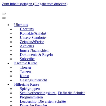
Zum Inhalt springen (Eingabetaste drücken)
Modellierton
Über uns
Über uns
Kontakte/Anfahrt
Unsere Standorte
Zeitplan&Preise
Aktuelles
Innere Nachrichten
Dokumente & Regeln
Subscribe
Kreative Kurse
Theater
Tanzen
Kunst
Gesangsunterricht
Hilfreiche Kurse
Spielgruppen
Schulvorbereitungskurs „Fit für die Schule“
Programmieren
Leadership: Die ersten Schritte
Deutsche Sprache