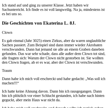
Ich stand auf und ging zu unserer Klasse. Jetzt haben wir
Sachunterricht. Ich finde es ist voll langweilig. Na ja, mindestens ist
es bei uns so.
Die Geschichten von Ekaterina L. 8J.
Clown
Es gab einmal (Jahr 3025) einen Zirkus, aber da waren unglaubliche
Sachen passiert. Zum Beispiel sind dann immer wieder Akrobaten
verschwunden. Dann hat jemand sie alle an einem Graben daneben
gefunden. Das war sehr schade, dass alle außer dem Clown tot sind,
alle fragten sich: Warum der Clown nicht gestorben ist. Sie wollten
den Clown fragen, ab er es war, aber der Clown ist verschwunden.
Traum
Dann habe ich mich voll erschreckt und habe gedacht: „Was soll ich
machen!!!“
Ich hatte keine Ahnung davon. Dann bin ich rausgegangen. Dann
bin ich plötzlich vor einer Schlucht gestanden, ich habe nach hinten
geguckt, aber mein Haus war nicht da.