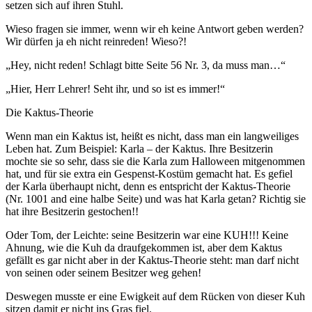
setzen sich auf ihren Stuhl.
Wieso fragen sie immer, wenn wir eh keine Antwort geben werden?
Wir dürfen ja eh nicht reinreden! Wieso?!
„Hey, nicht reden! Schlagt bitte Seite 56 Nr. 3, da muss man…“
„Hier, Herr Lehrer! Seht ihr, und so ist es immer!“
Die Kaktus-Theorie
Wenn man ein Kaktus ist, heißt es nicht, dass man ein langweiliges
Leben hat. Zum Beispiel: Karla – der Kaktus. Ihre Besitzerin
mochte sie so sehr, dass sie die Karla zum Halloween mitgenommen
hat, und für sie extra ein Gespenst-Kostüm gemacht hat. Es gefiel
der Karla überhaupt nicht, denn es entspricht der Kaktus-Theorie
(Nr. 1001 and eine halbe Seite) und was hat Karla getan? Richtig sie
hat ihre Besitzerin gestochen!!
Oder Tom, der Leichte: seine Besitzerin war eine KUH!!! Keine
Ahnung, wie die Kuh da draufgekommen ist, aber dem Kaktus
gefällt es gar nicht aber in der Kaktus-Theorie steht: man darf nicht
von seinen oder seinem Besitzer weg gehen!
Deswegen musste er eine Ewigkeit auf dem Rücken von dieser Kuh
sitzen damit er nicht ins Gras fiel.