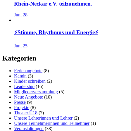
Rhein-Neckar e.V. teilzunehmen.
Juni 28
⚡️Stimme, Rhythmus und Energie⚡️
Juni 25
Kategorien
Ferienangebote
(8)
Kamin
(3)
Kinder schreiben
(2)
Leadership
(16)
Mitgliederversammlung
(5)
Neue Angebote
(10)
Presse
(9)
Projekte
(8)
Theater Ü18
(7)
Unsere Lehrerinnen und Lehrer
(2)
Unsere Teilnehmerinnen und Teilnehmer
(1)
Veranstaltungen
(38)