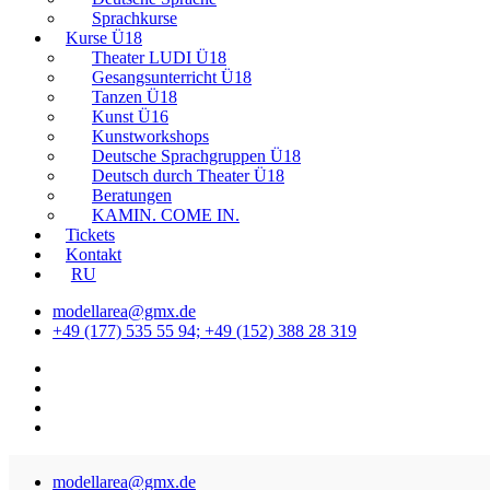
Sprachkurse
Kurse Ü18
Theater LUDI Ü18
Gesangsunterricht Ü18
Tanzen Ü18
Kunst Ü16
Kunstworkshops
Deutsche Sprachgruppen Ü18
Deutsch durch Theater Ü18
Beratungen
KAMIN. COME IN.
Tickets
Kontakt
RU
modellarea@gmx.de
+49 (177) 535 55 94; +49 (152) 388 28 319
modellarea@gmx.de