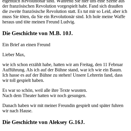
eigentlich Revolutionär sind. Während Sie hier uns eine Szene aus
der französischen Revolution vorgespielt habt. Fand sich draußen
die zweite französische Revolution statt. Es tut mir so Leid, aber ich
muss Sie töten, da Sie ein Revolutionär sind. Ich hole meine Waffe
heraus und töte meinen Freund Ludvig.
Die Geschichte von M.B. 10J.
Ein Brief an einen Freund
Lieber Max,
wie ich schon erzählt habe, hatten wir am Freitag, den 11 Februar
Aufführung. Als ich auf der Bühne stand, war ich wie ein Baum.
Ich hasse es auf der Bühne zu stehen! Unsere Lehrerin fand, dass
wir toll gespielt haben.
Es war so schön, weil alle ihre Texte wussten.
Nach dem Theater hatten wir noch gesungen.
Danach haben wir mit meiner Freundin gespielt und später fuhren
wir nach Hause.
Die Geschichte von Aleksey G.16J.