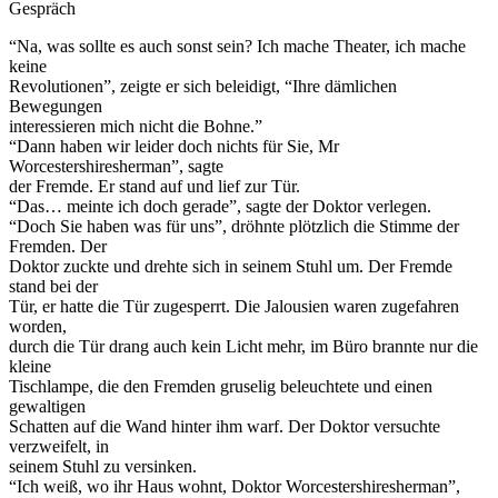
Gespräch
“Na, was sollte es auch sonst sein? Ich mache Theater, ich mache
keine
Revolutionen”, zeigte er sich beleidigt, “Ihre dämlichen
Bewegungen
interessieren mich nicht die Bohne.”
“Dann haben wir leider doch nichts für Sie, Mr
Worcestershiresherman”, sagte
der Fremde. Er stand auf und lief zur Tür.
“Das… meinte ich doch gerade”, sagte der Doktor verlegen.
“Doch Sie haben was für uns”, dröhnte plötzlich die Stimme der
Fremden. Der
Doktor zuckte und drehte sich in seinem Stuhl um. Der Fremde
stand bei der
Tür, er hatte die Tür zugesperrt. Die Jalousien waren zugefahren
worden,
durch die Tür drang auch kein Licht mehr, im Büro brannte nur die
kleine
Tischlampe, die den Fremden gruselig beleuchtete und einen
gewaltigen
Schatten auf die Wand hinter ihm warf. Der Doktor versuchte
verzweifelt, in
seinem Stuhl zu versinken.
“Ich weiß, wo ihr Haus wohnt, Doktor Worcestershiresherman”,