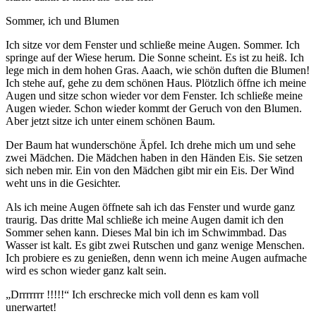
Sommer, ich und Blumen
Ich sitze vor dem Fenster und schließe meine Augen. Sommer. Ich
springe auf der Wiese herum. Die Sonne scheint. Es ist zu heiß. Ich
lege mich in dem hohen Gras. Aaach, wie schön duften die Blumen!
Ich stehe auf, gehe zu dem schönen Haus. Plötzlich öffne ich meine
Augen und sitze schon wieder vor dem Fenster. Ich schließe meine
Augen wieder. Schon wieder kommt der Geruch von den Blumen.
Aber jetzt sitze ich unter einem schönen Baum.
Der Baum hat wunderschöne Äpfel. Ich drehe mich um und sehe
zwei Mädchen. Die Mädchen haben in den Händen Eis. Sie setzen
sich neben mir. Ein von den Mädchen gibt mir ein Eis. Der Wind
weht uns in die Gesichter.
Als ich meine Augen öffnete sah ich das Fenster und wurde ganz
traurig. Das dritte Mal schließe ich meine Augen damit ich den
Sommer sehen kann. Dieses Mal bin ich im Schwimmbad. Das
Wasser ist kalt. Es gibt zwei Rutschen und ganz wenige Menschen.
Ich probiere es zu genießen, denn wenn ich meine Augen aufmache
wird es schon wieder ganz kalt sein.
„Drrrrrrr !!!!!“ Ich erschrecke mich voll denn es kam voll
unerwartet!