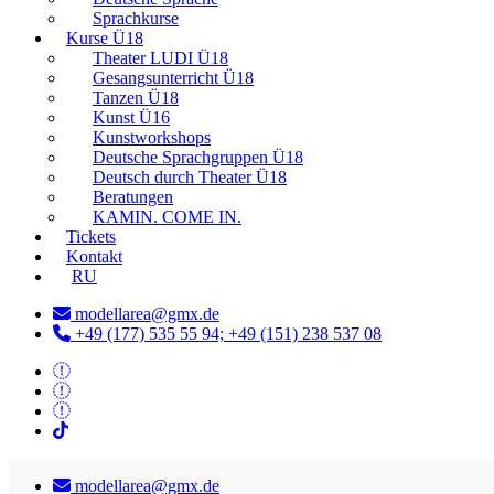
Sprachkurse
Kurse Ü18
Theater LUDI Ü18
Gesangsunterricht Ü18
Tanzen Ü18
Kunst Ü16
Kunstworkshops
Deutsche Sprachgruppen Ü18
Deutsch durch Theater Ü18
Beratungen
KAMIN. COME IN.
Tickets
Kontakt
RU
modellarea@gmx.de
+49 (177) 535 55 94; +49 (151) 238 537 08
modellarea@gmx.de