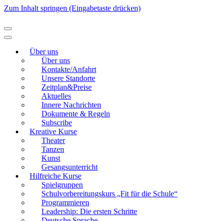
Zum Inhalt springen (Eingabetaste drücken)
Modellierton
Über uns
Über uns
Kontakte/Anfahrt
Unsere Standorte
Zeitplan&Preise
Aktuelles
Innere Nachrichten
Dokumente & Regeln
Subscribe
Kreative Kurse
Theater
Tanzen
Kunst
Gesangsunterricht
Hilfreiche Kurse
Spielgruppen
Schulvorbereitungskurs „Fit für die Schule“
Programmieren
Leadership: Die ersten Schritte
Deutsche Sprache