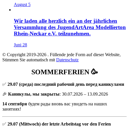
August 5
Wir laden alle herzlich ein an der jährlichen
Versammlung des JugendArtArea Modellierton
Rhein-Neckar e.V. teilzunehmen.
Juni 28
© Copyright 2019-2026
. Füllende jede Form auf dieser Website,
Stimmen Sie automatisch mit
Datenschutz
SOMMERFERIEN 🥳
✅
29.07
(среда) последний рабочий день перед каникулами
🎉
Каникулы, мы закрыты
: 30.07.2026 – 13.09.2026
14 сентября
будем рады вновь вас увидеть на наших
занятиях!
✅
29.07 (Mittwoch) der letzte Arbeitstag vor den Ferien