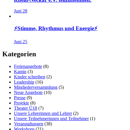
Juni 28
⚡️Stimme, Rhythmus und Energie⚡️
Juni 25
Kategorien
Ferienangebote
(8)
Kamin
(3)
Kinder schreiben
(2)
Leadership
(16)
Mitgliederversammlung
(5)
Neue Angebote
(10)
Presse
(9)
Projekte
(8)
Theater Ü18
(7)
Unsere Lehrerinnen und Lehrer
(2)
Unsere Teilnehmerinnen und Teilnehmer
(1)
Veranstaltungen
(38)
Workshops
(21)