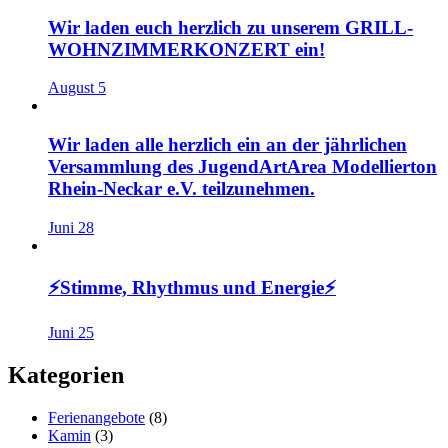
Wir laden euch herzlich zu unserem GRILL-
WOHNZIMMERKONZERT ein!
August 5
Wir laden alle herzlich ein an der jährlichen
Versammlung des JugendArtArea Modellierton
Rhein-Neckar e.V. teilzunehmen.
Juni 28
⚡️Stimme, Rhythmus und Energie⚡️
Juni 25
Kategorien
Ferienangebote
(8)
Kamin
(3)