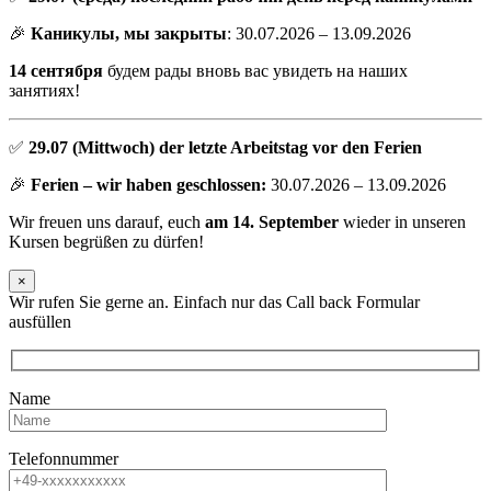
🎉
Каникулы, мы закрыты
: 30.07.2026 – 13.09.2026
14 сентября
будем рады вновь вас увидеть на наших
занятиях!
✅
29.07 (Mittwoch) der letzte Arbeitstag vor den Ferien
🎉
Ferien – wir haben geschlossen:
30.07.2026 – 13.09.2026
Wir freuen uns darauf, euch
am 14. September
wieder in unseren
Kursen begrüßen zu dürfen!
×
Wir rufen Sie gerne an. Einfach nur das Call back Formular
ausfüllen
Name
Telefonnummer