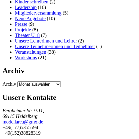
Kinder schreiben
(2)
Leadership
(16)
Mitgliederversammlung
(5)
Neue Angebote
(10)
Presse
(9)
Projekte
(8)
Theater Ü18
(7)
Unsere Lehrerinnen und Lehrer
(2)
Unsere Teilnehmerinnen und Teilnehmer
(1)
Veranstaltungen
(38)
Workshops
(21)
Archiv
Archiv
Unsere Kontakte
Bergheimer Str. 9-11,
69115 Heidelberg
modellarea@gmx.de
+49(177)5355594
+49(152)38828319