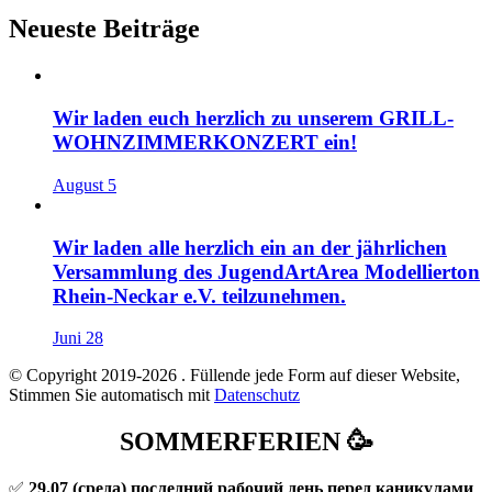
Neueste Beiträge
Wir laden euch herzlich zu unserem GRILL-
WOHNZIMMERKONZERT ein!
August 5
Wir laden alle herzlich ein an der jährlichen
Versammlung des JugendArtArea Modellierton
Rhein-Neckar e.V. teilzunehmen.
Juni 28
© Copyright 2019-2026
. Füllende jede Form auf dieser Website,
Stimmen Sie automatisch mit
Datenschutz
SOMMERFERIEN 🥳
✅
29.07
(среда) последний рабочий день перед каникулами