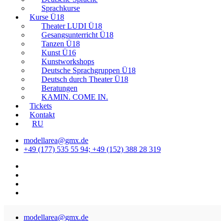
Sprachkurse
Kurse Ü18
Theater LUDI Ü18
Gesangsunterricht Ü18
Tanzen Ü18
Kunst Ü16
Kunstworkshops
Deutsche Sprachgruppen Ü18
Deutsch durch Theater Ü18
Beratungen
KAMIN. COME IN.
Tickets
Kontakt
RU
modellarea@gmx.de
+49 (177) 535 55 94; +49 (152) 388 28 319
modellarea@gmx.de