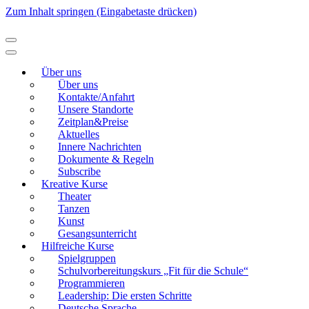
Zum Inhalt springen (Eingabetaste drücken)
Modellierton
Über uns
Über uns
Kontakte/Anfahrt
Unsere Standorte
Zeitplan&Preise
Aktuelles
Innere Nachrichten
Dokumente & Regeln
Subscribe
Kreative Kurse
Theater
Tanzen
Kunst
Gesangsunterricht
Hilfreiche Kurse
Spielgruppen
Schulvorbereitungskurs „Fit für die Schule“
Programmieren
Leadership: Die ersten Schritte
Deutsche Sprache