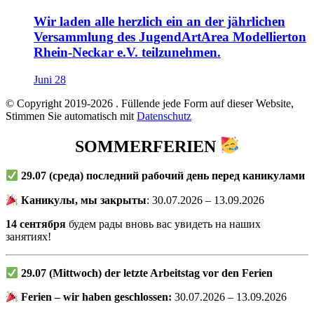
Wir laden alle herzlich ein an der jährlichen
Versammlung des JugendArtArea Modellierton
Rhein-Neckar e.V. teilzunehmen.
Juni 28
© Copyright 2019-2026
. Füllende jede Form auf dieser Website,
Stimmen Sie automatisch mit
Datenschutz
SOMMERFERIEN
29.07
(среда) последний рабочий день перед каникулами
Каникулы, мы закрыты
: 30.07.2026 – 13.09.2026
14 сентября
будем рады вновь вас увидеть на наших
занятиях!
29.07 (Mittwoch) der letzte Arbeitstag vor den Ferien
Ferien – wir haben geschlossen:
30.07.2026 – 13.09.2026