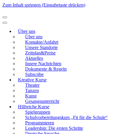
Zum Inhalt springen (Eingabetaste drücken)
Modellierton
Über uns
Über uns
Kontakte/Anfahrt
Unsere Standorte
Zeitplan&Preise
Aktuelles
Innere Nachrichten
Dokumente & Regeln
Subscribe
Kreative Kurse
Theater
Tanzen
Kunst
Gesangsunterricht
Hilfreiche Kurse
Spielgruppen
Schulvorbereitungskurs „Fit für die Schule“
Programmieren
Leadership: Die ersten Schritte
Deutsche Sprache