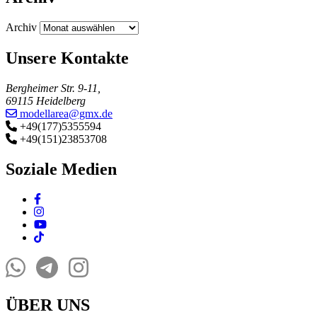
Archiv
Unsere Kontakte
Bergheimer Str. 9-11,
69115 Heidelberg
modellarea@gmx.de
+49(177)5355594
+49(151)23853708
Soziale Medien
ÜBER UNS