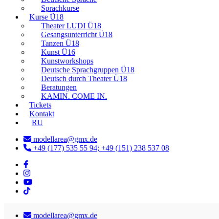
Sprachkurse
Kurse Ü18
Theater LUDI Ü18
Gesangsunterricht Ü18
Tanzen Ü18
Kunst Ü16
Kunstworkshops
Deutsche Sprachgruppen Ü18
Deutsch durch Theater Ü18
Beratungen
KAMIN. COME IN.
Tickets
Kontakt
RU
modellarea@gmx.de
+49 (177) 535 55 94; +49 (151) 238 537 08
modellarea@gmx.de