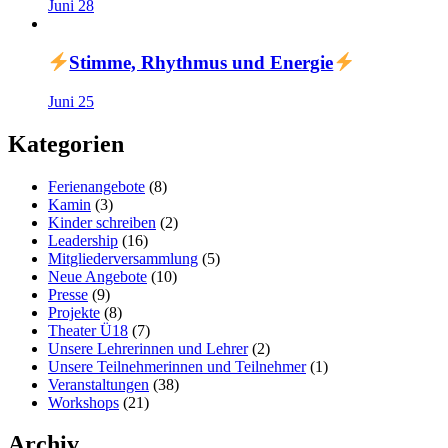
Juni 28
Stimme, Rhythmus und Energie
Juni 25
Kategorien
Ferienangebote
(8)
Kamin
(3)
Kinder schreiben
(2)
Leadership
(16)
Mitgliederversammlung
(5)
Neue Angebote
(10)
Presse
(9)
Projekte
(8)
Theater Ü18
(7)
Unsere Lehrerinnen und Lehrer
(2)
Unsere Teilnehmerinnen und Teilnehmer
(1)
Veranstaltungen
(38)
Workshops
(21)
Archiv