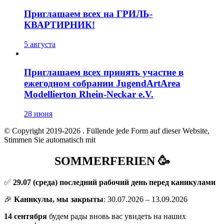
Приглашаем всех на ГРИЛЬ-
КВАРТИРНИК!
5 августа
Приглашаем всех принять участие в
ежегодном собрании JugendArtArea
Modellierton Rhein-Neckar e.V.
28 июня
© Copyright 2019-2026
. Füllende jede Form auf dieser Website,
Stimmen Sie automatisch mit
SOMMERFERIEN 🥳
✅
29.07
(среда) последний рабочий день перед каникулами
🎉
Каникулы, мы закрыты
: 30.07.2026 – 13.09.2026
14 сентября
будем рады вновь вас увидеть на наших