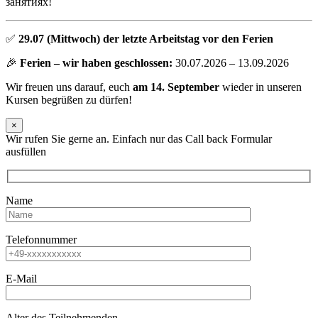
занятиях!
✅
29.07 (Mittwoch) der letzte Arbeitstag vor den Ferien
🎉
Ferien – wir haben geschlossen:
30.07.2026 – 13.09.2026
Wir freuen uns darauf, euch
am 14. September
wieder in unseren
Kursen begrüßen zu dürfen!
×
Wir rufen Sie gerne an. Einfach nur das Call back Formular
ausfüllen
Name
Telefonnummer
E-Mail
Alter des Teilnehmenden