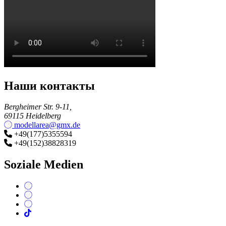
Наши контакты
Bergheimer Str. 9-11,
69115 Heidelberg
modellarea@gmx.de
+49(177)5355594
+49(152)38828319
Soziale Medien