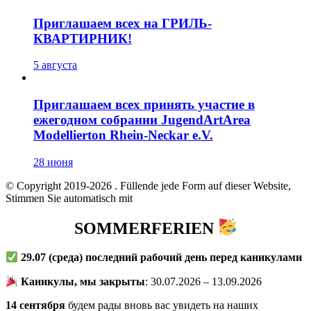
Приглашаем всех на ГРИЛЬ-
КВАРТИРНИК!
5 августа
Приглашаем всех принять участие в
ежегодном собрании JugendArtArea
Modellierton Rhein-Neckar e.V.
28 июня
© Copyright 2019-2026
. Füllende jede Form auf dieser Website,
Stimmen Sie automatisch mit
SOMMERFERIEN
29.07
(среда) последний рабочий день перед каникулами
Каникулы, мы закрыты
: 30.07.2026 – 13.09.2026
14 сентября
будем рады вновь вас увидеть на наших