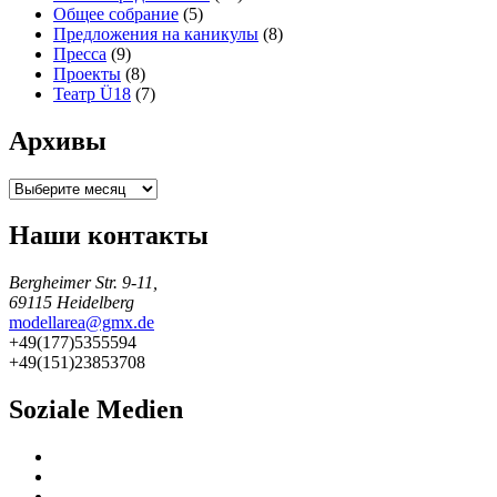
Общее собрание
(5)
Предложения на каникулы
(8)
Пресса
(9)
Проекты
(8)
Театр Ü18
(7)
Архивы
Архивы
Наши контакты
Bergheimer Str. 9-11,
69115 Heidelberg
modellarea@gmx.de
+49(177)5355594
+49(151)23853708
Soziale Medien