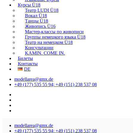
Курсы Ü18
Театр LUDI Ü18
Вокал Ü18
Танцы Ü18
Живопись Ü16
Мастер-классы по живописи
Группы немецкого языка Ü18
Театр на немецком Ü18
Консультации
KAMIN. COME IN.
Билеты
Контакты
DE
modellarea@gmx.de
+49 (177) 535 55 94; +49 (151) 238 537 08
modellarea@gmx.de
+49 (177) 535 55 94; +49 (151) 238 537 08