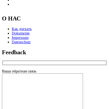
О НАС
Как доехать
Dokumente
Impressum
Datenschutz
Feedback
Ваша обратная связь