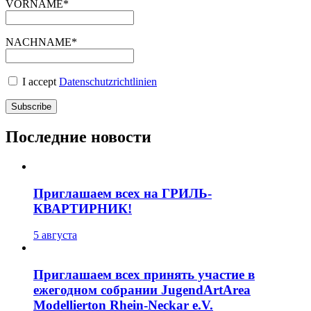
VORNAME*
NACHNAME*
I accept
Datenschutzrichtlinien
Последние новости
Приглашаем всех на ГРИЛЬ-
КВАРТИРНИК!
5 августа
Приглашаем всех принять участие в
ежегодном собрании JugendArtArea
Modellierton Rhein-Neckar e.V.