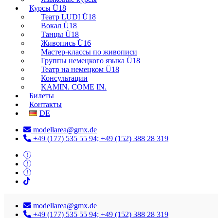
Курсы Ü18
Театр LUDI Ü18
Вокал Ü18
Танцы Ü18
Живопись Ü16
Мастер-классы по живописи
Группы немецкого языка Ü18
Театр на немецком Ü18
Консультации
KAMIN. COME IN.
Билеты
Контакты
DE
modellarea@gmx.de
+49 (177) 535 55 94; +49 (152) 388 28 319
modellarea@gmx.de
+49 (177) 535 55 94; +49 (152) 388 28 319