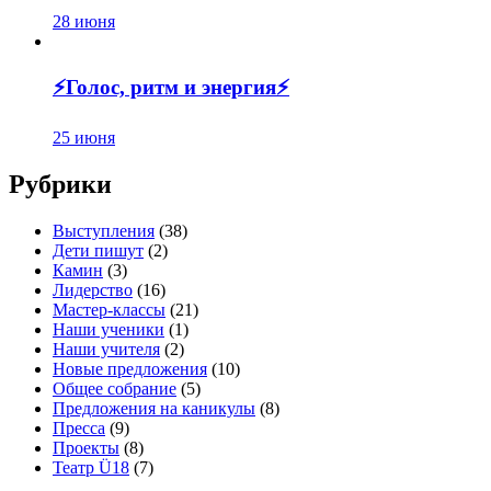
28 июня
⚡️Голос, ритм и энергия⚡️
25 июня
Рубрики
Выступления
(38)
Дети пишут
(2)
Камин
(3)
Лидерство
(16)
Мастер-классы
(21)
Наши ученики
(1)
Наши учителя
(2)
Новые предложения
(10)
Общее собрание
(5)
Предложения на каникулы
(8)
Пресса
(9)
Проекты
(8)
Театр Ü18
(7)