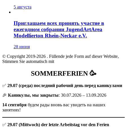
5 августа
Приглашаем всех принять участие в
ежегодном собрании JugendArtArea
Modellierton Rhein-Neckar e.V.
28 июня
© Copyright 2019-2026
. Füllende jede Form auf dieser Website,
Stimmen Sie automatisch mit
SOMMERFERIEN 🥳
✅
29.07
(среда) последний рабочий день перед каникулами
🎉
Каникулы, мы закрыты
: 30.07.2026 – 13.09.2026
14 сентября
будем рады вновь вас увидеть на наших
занятиях!
✅
29.07 (Mittwoch) der letzte Arbeitstag vor den Ferien