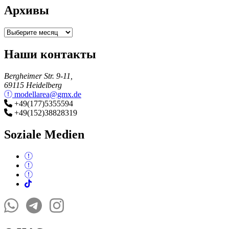
Архивы
Архивы
Наши контакты
Bergheimer Str. 9-11,
69115 Heidelberg
modellarea@gmx.de
+49(177)5355594
+49(152)38828319
Soziale Medien