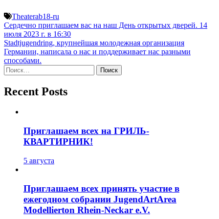
Theaterab18-ru
Навигация
Сердечно приглашаем вас на наш День открытых дверей. 14
июля 2023 г. в 16:30
по
Stadtjugendring, крупнейшая молодежная организация
записям
Германии, написала о нас и поддерживает нас разными
способами.
Найти:
Recent Posts
Приглашаем всех на ГРИЛЬ-
КВАРТИРНИК!
5 августа
Приглашаем всех принять участие в
ежегодном собрании JugendArtArea
Modellierton Rhein-Neckar e.V.