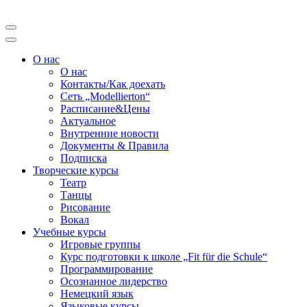
Перейти
к
Modellierton
содержимому
(нажмите
О нас
Enter)
О нас
Контакты/Как доехать
Сеть „Modellierton“
Расписание&Цены
Актуальное
Внутренние новости
Документы & Правила
Подписка
Творческие курсы
Театр
Танцы
Рисование
Вокал
Учебные курсы
Игровые группы
Курс подготовки к школе „Fit für die Schule“
Программирование
Осознанное лидерство
Немецкий язык
Языковые курсы