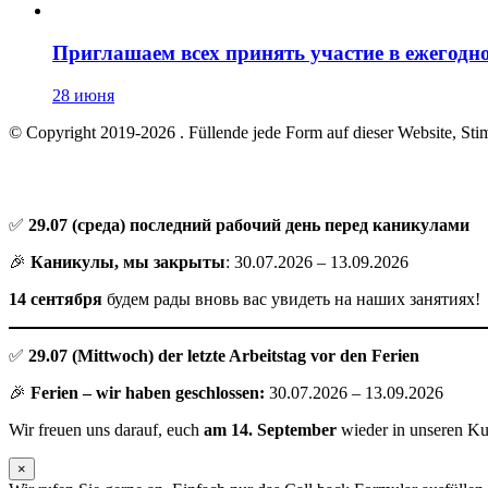
Приглашаем всех принять участие в ежегодном
28 июня
© Copyright 2019-2026
. Füllende jede Form auf dieser Website, St
✅
29.07
(среда) последний рабочий день перед каникулами
🎉
Каникулы, мы закрыты
: 30.07.2026 – 13.09.2026
14 сентября
будем рады вновь вас увидеть на наших занятиях!
✅
29.07 (Mittwoch) der letzte Arbeitstag vor den Ferien
🎉
Ferien – wir haben geschlossen:
30.07.2026 – 13.09.2026
Wir freuen uns darauf, euch
am 14. September
wieder in unseren Ku
×