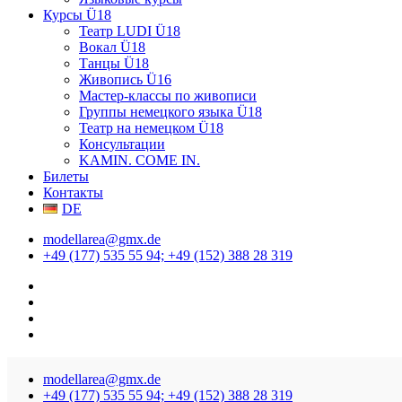
Курсы Ü18
Театр LUDI Ü18
Вокал Ü18
Танцы Ü18
Живопись Ü16
Мастер-классы по живописи
Группы немецкого языка Ü18
Театр на немецком Ü18
Консультации
KAMIN. COME IN.
Билеты
Контакты
DE
modellarea@gmx.de
+49 (177) 535 55 94; +49 (152) 388 28 319
modellarea@gmx.de
+49 (177) 535 55 94; +49 (152) 388 28 319