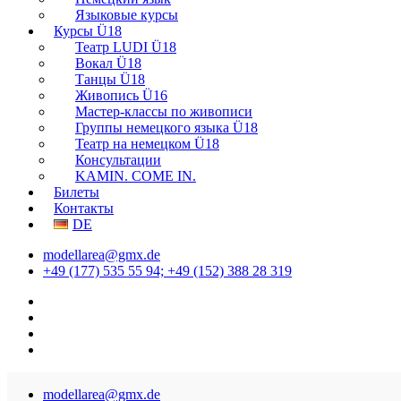
Языковые курсы
Курсы Ü18
Театр LUDI Ü18
Вокал Ü18
Танцы Ü18
Живопись Ü16
Мастер-классы по живописи
Группы немецкого языка Ü18
Театр на немецком Ü18
Консультации
KAMIN. COME IN.
Билеты
Контакты
DE
modellarea@gmx.de
+49 (177) 535 55 94; +49 (152) 388 28 319
modellarea@gmx.de