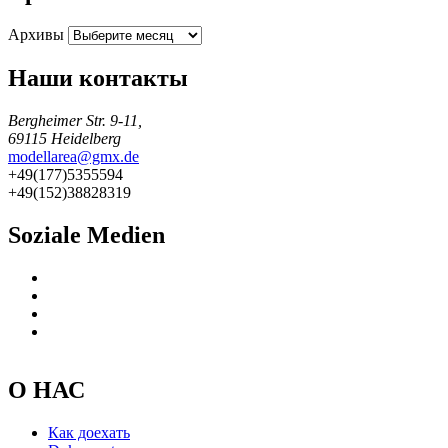
Архивы
Наши контакты
Bergheimer Str. 9-11,
69115 Heidelberg
modellarea@gmx.de
+49(177)5355594
+49(152)38828319
Soziale Medien
О НАС
Как доехать