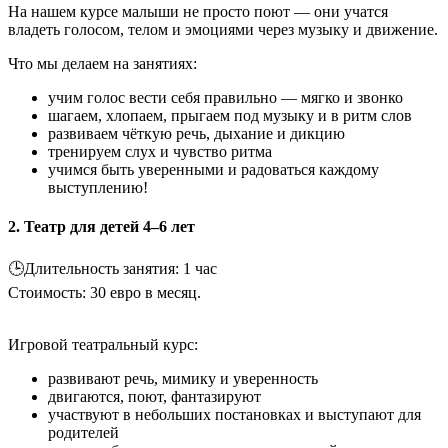
На нашем курсе малыши не просто поют — они учатся
владеть голосом, телом и эмоциями через музыку и движение.
Что мы делаем на занятиях:
учим голос вести себя правильно — мягко и звонко
шагаем, хлопаем, прыгаем под музыку и в ритм слов
развиваем чёткую речь, дыхание и дикцию
тренируем слух и чувство ритма
учимся быть уверенными и радоваться каждому
выступлению!
2. Театр для детей 4–6 лет
🕒Длительность занятия: 1 час
Cтоимость: 30 евро в месяц.
Игровой театральный курс:
развивают речь, мимику и уверенность
двигаются, поют, фантазируют
участвуют в небольших постановках и выступают для
родителей