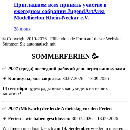
Приглашаем всех принять участие в
ежегодном собрании JugendArtArea
Modellierton Rhein-Neckar e.V.
28 июня
© Copyright 2019-2026
. Füllende jede Form auf dieser Website,
Stimmen Sie automatisch mit
SOMMERFERIEN 🥳
✅
29.07
(среда) последний рабочий день перед каникулами
🎉
Каникулы, мы закрыты
: 30.07.2026 – 13.09.2026
14 сентября
будем рады вновь вас увидеть на наших
занятиях!
✅
29.07 (Mittwoch) der letzte Arbeitstag vor den Ferien
🎉
Ferien – wir haben geschlossen:
30.07.2026 – 13.09.2026
Wir freuen uns darauf, euch
am 14. September
wieder in unseren