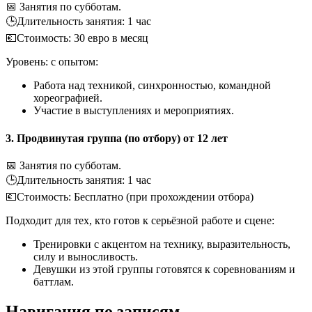
📅 Занятия по субботам.
🕒Длительность занятия: 1 час
💶Cтоимость: 30 евро в месяц
Уровень: с опытом:
Работа над техникой, синхронностью, командной
хореографией.
Участие в выступлениях и мероприятиях.
3. Продвинутая группа (по отбору) от 12 лет
📅 Занятия по субботам.
🕒Длительность занятия: 1 час
💶Cтоимость: Бесплатно (при прохождении отбора)
Подходит для тех, кто готов к серьёзной работе и сцене:
Тренировки с акцентом на технику, выразительность,
силу и выносливость.
Девушки из этой группы готовятся к соревнованиям и
баттлам.
Навигация по записям