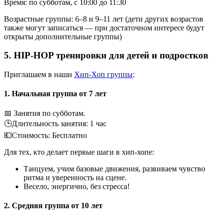
Время: по субботам, с 10:00 до 11:30
Возрастные группы: 6–8 и 9–11 лет (дети других возрастов
также могут записаться — при достаточном интересе будут
открыты дополнительные группы)
5. HIP-HOP тренировки для детей и подростков
Приглашаем в наши
Хип-Хоп группы
:
1. Начальная группа от 7 лет
📅 Занятия по субботам.
🕒Длительность занятия: 1 час
💶Cтоимость: Бесплатно
Для тех, кто делает первые шаги в хип-хопе:
Танцуем, учим базовые движения, развиваем чувство
ритма и уверенность на сцене.
Весело, энергично, без стресса!
2. Средняя группа от 10 лет