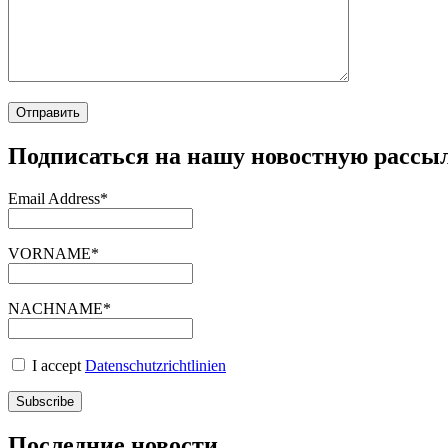
Подписаться на нашу новостную рассы
Email Address*
VORNAME*
NACHNAME*
I accept
Datenschutzrichtlinien
Последние новости