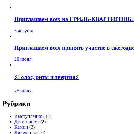
Приглашаем всех на ГРИЛЬ-КВАРТИРНИК!
5 августа
Приглашаем всех принять участие в ежегодном
28 июня
⚡️Голос, ритм и энергия⚡️
25 июня
Рубрики
Выступления
(38)
Дети пишут
(2)
Камин
(3)
Лидерство
(16)