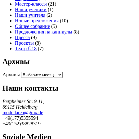
Мастер-классы
(21)
Наши ученики
(1)
Наши учителя
(2)
Новые предложения
(10)
Общее собрание
(5)
Предложения на каникулы
(8)
Пресса
(9)
Проекты
(8)
Театр Ü18
(7)
Архивы
Архивы
Наши контакты
Bergheimer Str. 9-11,
69115 Heidelberg
modellarea@gmx.de
+49(177)5355594
+49(152)38828319
Soziale Medien