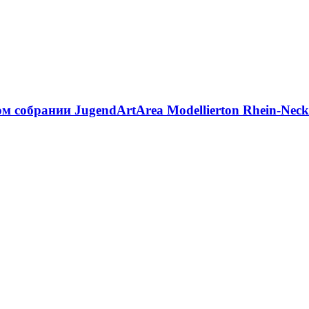
 собрании JugendArtArea Modellierton Rhein-Necka