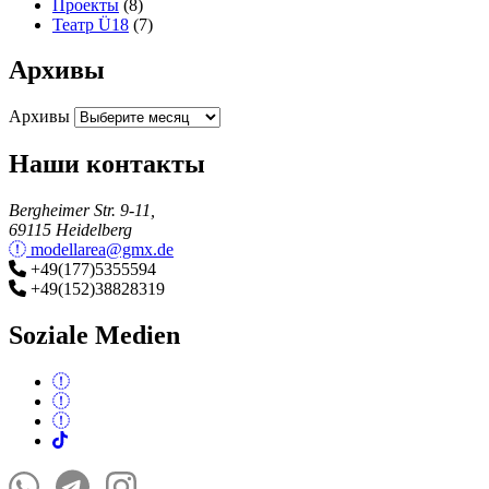
Проекты
(8)
Театр Ü18
(7)
Архивы
Архивы
Наши контакты
Bergheimer Str. 9-11,
69115 Heidelberg
modellarea@gmx.de
+49(177)5355594
+49(152)38828319
Soziale Medien