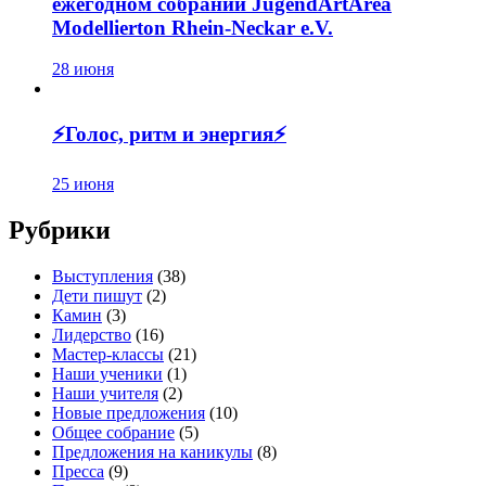
ежегодном собрании JugendArtArea
Modellierton Rhein-Neckar e.V.
28 июня
⚡️Голос, ритм и энергия⚡️
25 июня
Рубрики
Выступления
(38)
Дети пишут
(2)
Камин
(3)
Лидерство
(16)
Мастер-классы
(21)
Наши ученики
(1)
Наши учителя
(2)
Новые предложения
(10)
Общее собрание
(5)
Предложения на каникулы
(8)
Пресса
(9)