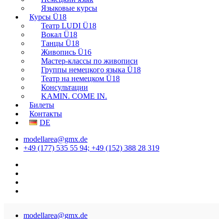
Языковые курсы
Курсы Ü18
Театр LUDI Ü18
Вокал Ü18
Танцы Ü18
Живопись Ü16
Мастер-классы по живописи
Группы немецкого языка Ü18
Театр на немецком Ü18
Консультации
KAMIN. COME IN.
Билеты
Контакты
DE
modellarea@gmx.de
+49 (177) 535 55 94; +49 (152) 388 28 319
modellarea@gmx.de