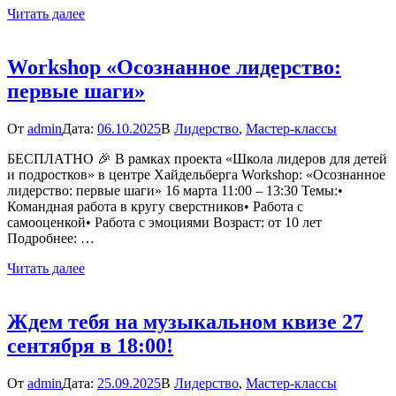
Читать далее
Workshop «Осознанное лидерство:
первые шаги»
От
admin
Дата:
06.10.2025
В
Лидерство
,
Мастер-классы
БЕСПЛАТНО 🎉 В рамках проекта «Школа лидеров для детей
и подростков» в центре Хайдельберга Workshop: «Осознанное
лидерство: первые шаги» 16 марта 11:00 – 13:30 Темы:•
Командная работа в кругу сверстников• ⁠Работа с
самооценкой• ⁠Работа с эмоциями Возраст: от 10 лет
Подробнее: …
Читать далее
Ждем тебя на музыкальном квизе 27
сентября в 18:00!
От
admin
Дата:
25.09.2025
В
Лидерство
,
Мастер-классы