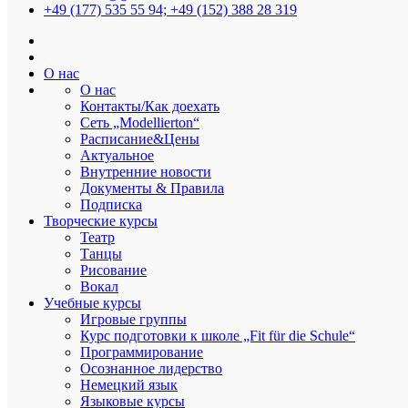
+49 (177) 535 55 94; +49 (152) 388 28 319
Modellierton
О нас
О нас
Контакты/Как доехать
Сеть „Modellierton“
Расписание&Цены
Готов к приключению? Квест в
Актуальное
Heidelberg уже скоро!
Внутренние новости
Документы & Правила
Подписка
От
user
Дата:
19.04.2026
В
Лидерство
Творческие курсы
Театр
Погода уже прекрасная, а значит время для уличных
Танцы
активностей ☀️ Приглашаем подростков от 12 лет на
Рисование
увлекательный КВЕСТ по Хайдельбергу 🏰🔐 Вас ждут 😍
Вокал
Необычные заданияНовые знакомства Крутые призы И
Учебные курсы
Игровые группы
многое другое Все что тебе нужно знать сейчас ℹ️📅Дата 25.04.
Курс подготовки к школе „Fit für die Schule“
🕔Время 17:00📍Место …
Программирование
Осознанное лидерство
Читать далее
Немецкий язык
Языковые курсы