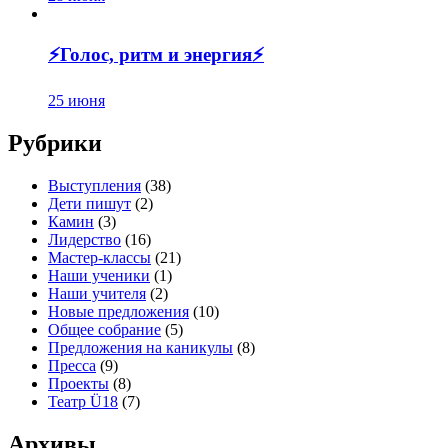
⚡️Голос, ритм и энергия⚡️
25 июня
Рубрики
Выступления
(38)
Дети пишут
(2)
Камин
(3)
Лидерство
(16)
Мастер-классы
(21)
Наши ученики
(1)
Наши учителя
(2)
Новые предложения
(10)
Общее собрание
(5)
Предложения на каникулы
(8)
Пресса
(9)
Проекты
(8)
Театр Ü18
(7)
Архивы