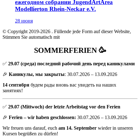
ежегодном собрании JugendArtArea
Modellierton Rhein-Neckar e.V.
28 июня
© Copyright 2019-2026
. Füllende jede Form auf dieser Website,
Stimmen Sie automatisch mit
SOMMERFERIEN 🥳
✅
29.07
(среда) последний рабочий день перед каникулами
🎉
Каникулы, мы закрыты
: 30.07.2026 – 13.09.2026
14 сентября
будем рады вновь вас увидеть на наших
занятиях!
✅
29.07 (Mittwoch) der letzte Arbeitstag vor den Ferien
🎉
Ferien – wir haben geschlossen:
30.07.2026 – 13.09.2026
Wir freuen uns darauf, euch
am 14. September
wieder in unseren
Kursen begrüßen zu dürfen!