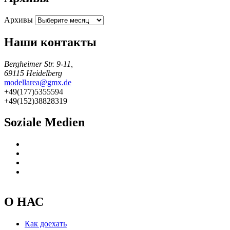
Архивы
Наши контакты
Bergheimer Str. 9-11,
69115 Heidelberg
modellarea@gmx.de
+49(177)5355594
+49(152)38828319
Soziale Medien
О НАС
Как доехать