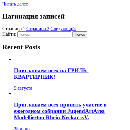
Читать далее
Пагинация записей
Страница
1
Страница
2
Следующий:
Найти:
Recent Posts
Приглашаем всех на ГРИЛЬ-
КВАРТИРНИК!
5 августа
Приглашаем всех принять участие в
ежегодном собрании JugendArtArea
Modellierton Rhein-Neckar e.V.
28 июня