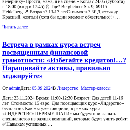
вечеринку«Прости, мама, я на сцене!» Когда? 24.05 (суббота),
в 18:00 (вход в 17:45) ⏰ Где? Bergheimer Str. 9, 69115
Heidelberg 📍 Возраст? 13-17 летСтоимость? 3€ Дресс-код:
Красный, желтый (хотя бы один элемент обязательно)✨ …
Читать далее
Встреча в рамках курса встреч
посвященным финансовой
грамотности: «Избегайте кредитов!…?
Наращивайте активы, правильно
хеджируйте»
От
admin
Дата:
05.09.2024
В
Лидерство
,
Мастер-классы
Дата: 23.11.2024 Время: 11:00-12:30 Возраст: Для детей 11-16
лет. Стоимость: 15 евро. Для посещающих курс «Лидерство»
бесплатно. Как мы уже говорили, в рамках курса
«ЛИДЕРСТВО: ПЕРВЫЕ ШАГИ» мы будем приглашать
специалистов из разных компаний, которые будут учить ребят:
✅Навыкам успешных …